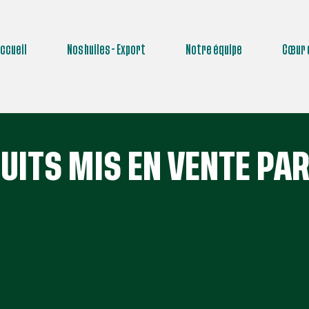
ccueil
Nos huiles - Export
Notre équipe
Cœur 
UITS MIS EN VENTE PA