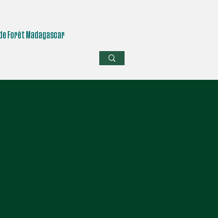
de Forêt Madagascar
R