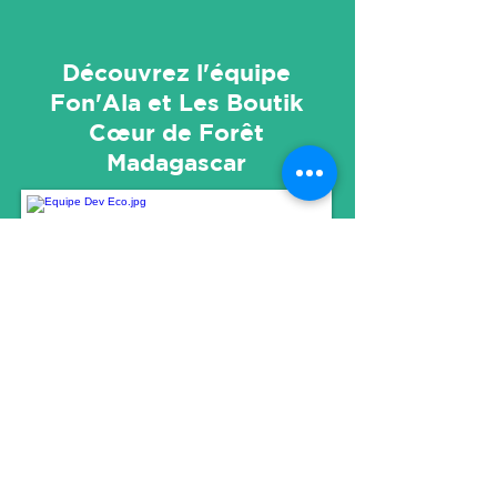
Découvrez l'équipe
Fon'Ala et Les Boutik
Cœur de Forêt
Madagascar
Contact
Société Fon'Ala