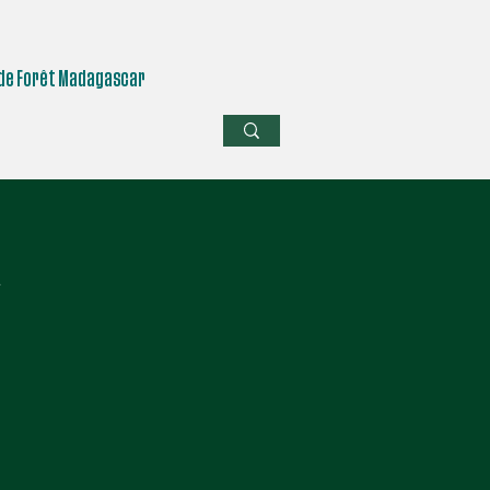
de Forêt Madagascar
R