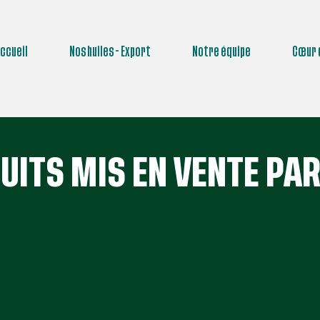
ccueil
Nos huiles - Export
Notre équipe
Cœur 
UITS MIS EN VENTE PA