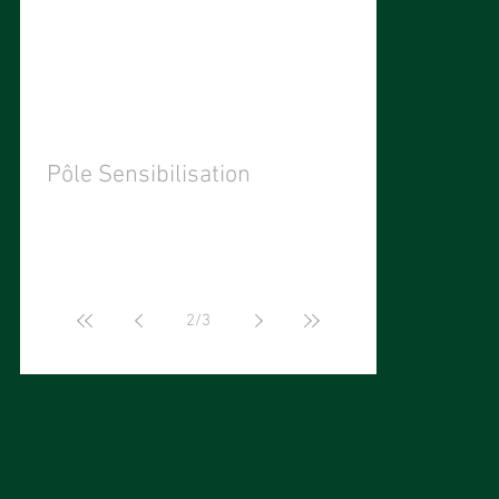
Pôle Sensibilisation
2
/
3